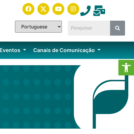
 Eventos
Canais de Comunicação
Ab