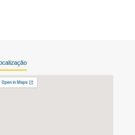
ocalização