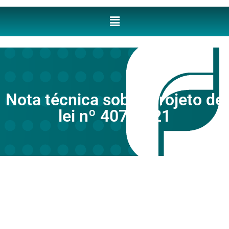
Nota técnica sobre Projeto de
lei nº 407/2021