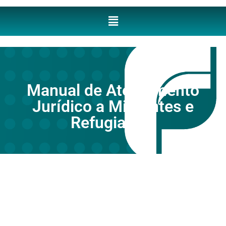
Manual de Atendimento
Jurídico a Migrantes e
Refugiados ​