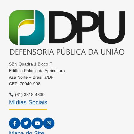
SBN Quadra 1 Bloco F
Edifício Palácio da Agricultura
Asa Norte – Brasília/DF
CEP: 70040-908
(61) 3318-4330
Mídias Sociais
Mapa do Site