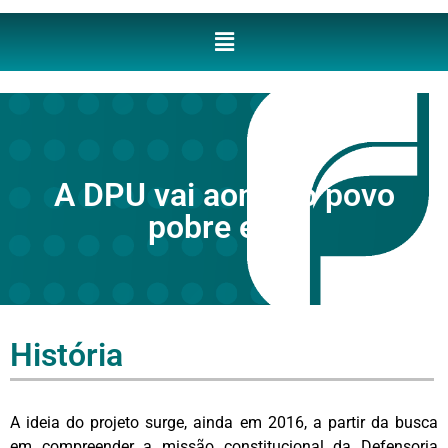
A DPU vai aonde o povo
pobre está
História
A ideia do projeto surge, ainda em 2016, a partir da busca
em compreender a missão constitucional da Defensoria