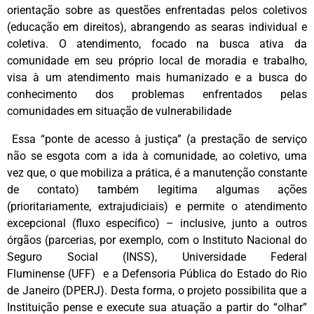
orientação sobre as questões enfrentadas pelos coletivos
(educação em direitos), abrangendo as searas individual e
coletiva. O atendimento, focado na busca ativa da
comunidade em seu próprio local de moradia e trabalho,
visa à um atendimento mais humanizado e a busca do
conhecimento dos problemas enfrentados pelas
comunidades em situação de vulnerabilidade
Essa “ponte de acesso à justiça” (a prestação de serviço
não se esgota com a ida à comunidade, ao coletivo, uma
vez que, o que mobiliza a prática, é a manutenção constante
de contato) também legitima algumas ações
(prioritariamente, extrajudiciais) e permite o atendimento
excepcional (fluxo específico) – inclusive, junto a outros
órgãos (parcerias, por exemplo, com o Instituto Nacional do
Seguro Social (INSS), Universidade Federal
Fluminense (UFF) e a Defensoria Pública do Estado do Rio
de Janeiro (DPERJ). Desta forma, o projeto possibilita que a
Instituição pense e execute sua atuação a partir do “olhar”