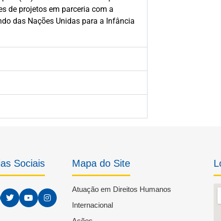
es de projetos em parceria com a
ndo das Nações Unidas para a Infância
as Sociais
Mapa do Site
L
Atuação em Direitos Humanos
Internacional
Ações