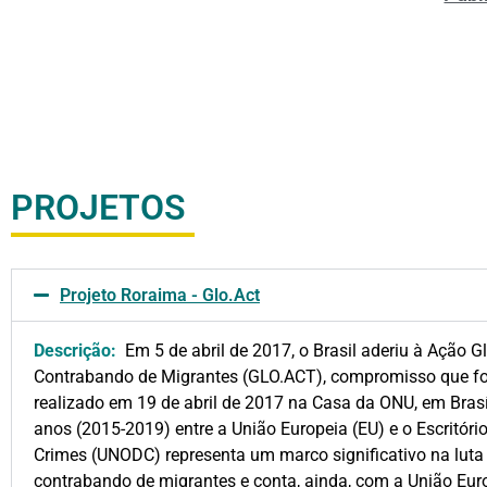
PROJETOS
Projeto Roraima - Glo.Act
Descrição:
Em 5 de abril de 2017, o Brasil aderiu à Ação G
Contrabando de Migrantes (GLO.ACT), compromisso que fo
realizado em 19 de abril de 2017 na Casa da ONU, em Brasíl
anos (2015-2019) entre a União Europeia (EU) e o Escritór
Crimes (UNODC) representa um marco significativo na luta 
contrabando de migrantes e conta, ainda, com a União Euro