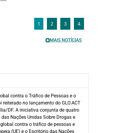
1
2
3
4
MAIS NOTÍCIAS
lobal contra o Tráfico de Pessoas e o
i reiterado no lançamento do GLO.ACT
ia/DF. A iniciativa conjunta de quatro
io das Nações Unidas Sobre Drogas e
global contra o tráfico de pessoas e
peia (UE) e o Escritório das Nações