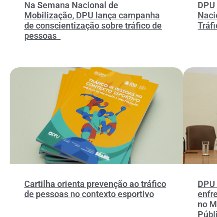
Na Semana Nacional de
DPU 
Mobilização, DPU lança campanha
Naci
de conscientização sobre tráfico de
Tráf
pessoas
Cartilha orienta prevenção ao tráfico
DPU 
de pessoas no contexto esportivo
enfr
no M
Públ