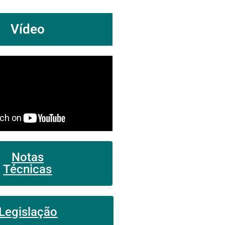
Vídeo
Notas
Técnicas
Legislação