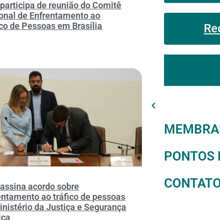
participa de reunião do Comitê
onal de Enfrentamento ao
ico de Pessoas em Brasília
Re
MEMBRA
PONTOS 
CONTAT
assina acordo sobre
entamento ao tráfico de pessoas
inistério da Justiça e Segurança
ica