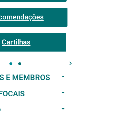
comendações
Cartilhas
S E MEMBROS
FOCAIS
O