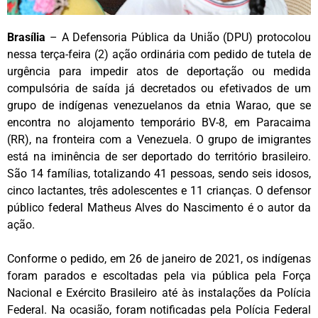
Brasília
– A Defensoria Pública da União (DPU) protocolou
nessa terça-feira (2) ação ordinária com pedido de tutela de
urgência para impedir atos de deportação ou medida
compulsória de saída já decretados ou efetivados de um
grupo de indígenas venezuelanos da etnia Warao, que se
encontra no alojamento temporário BV-8, em Paracaima
(RR), na fronteira com a Venezuela. O grupo de imigrantes
está na iminência de ser deportado do território brasileiro.
São 14 famílias, totalizando 41 pessoas, sendo seis idosos,
cinco lactantes, três adolescentes e 11 crianças. O defensor
público federal Matheus Alves do Nascimento é o autor da
ação.
Conforme o pedido, em 26 de janeiro de 2021, os indígenas
foram parados e escoltadas pela via pública pela Força
Nacional e Exército Brasileiro até às instalações da Polícia
Federal. Na ocasião, foram notificadas pela Polícia Federal