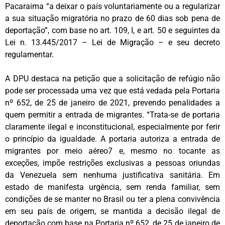
Pacaraima “a deixar o país voluntariamente ou a regularizar
a sua situação migratória no prazo de 60 dias sob pena de
deportação”, com base no art. 109, I, e art. 50 e seguintes da
Lei n. 13.445/2017 – Lei de Migração – e seu decreto
regulamentar.
A DPU destaca na petição que a solicitação de refúgio não
pode ser processada uma vez que está vedada pela Portaria
nº 652, de 25 de janeiro de 2021, prevendo penalidades a
quem permitir a entrada de migrantes. “Trata-se de portaria
claramente ilegal e inconstitucional, especialmente por ferir
o princípio da igualdade. A portaria autoriza a entrada de
migrantes por meio aéreo7 e, mesmo no tocante as
exceções, impõe restrições exclusivas a pessoas oriundas
da Venezuela sem nenhuma justificativa sanitária. Em
estado de manifesta urgência, sem renda familiar, sem
condições de se manter no Brasil ou ter a plena convivência
em seu país de origem, se mantida a decisão ilegal de
deportação com base na Portaria nº 652, de 25 de janeiro de