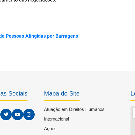
 de Pessoas Atingidas por Barragens
as Sociais
Mapa do Site
L
Atuação em Direitos Humanos
Internacional
Ações