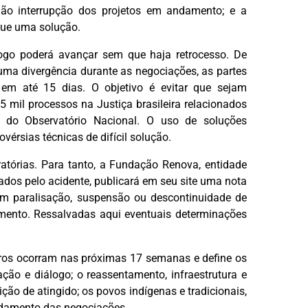
não interrupção dos projetos em andamento; e a
que uma solução.
logo poderá avançar sem que haja retrocesso. De
ma divergência durante as negociações, as partes
 em até 15 dias. O objetivo é evitar que sejam
5 mil processos na Justiça brasileira relacionados
do Observatório Nacional. O uso de soluções
vérsias técnicas de difícil solução.
atórias. Para tanto, a Fundação Renova, entidade
dos pelo acidente, publicará em seu site uma nota
m paralisação, suspensão ou descontinuidade de
mento. Ressalvadas aqui eventuais determinações
tros ocorram nas próximas 17 semanas e define os
ção e diálogo; o reassentamento, infraestrutura e
ão de atingido; os povos indígenas e tradicionais,
ndamento das negociações.