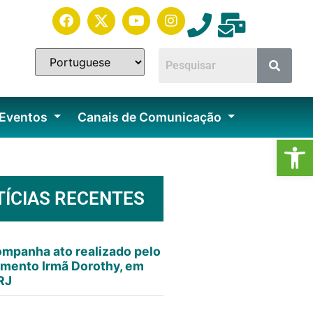
 Eventos
Canais de Comunicação
Ab
TÍCIAS RECENTES
mpanha ato realizado pelo
mento Irmã Dorothy, em
RJ