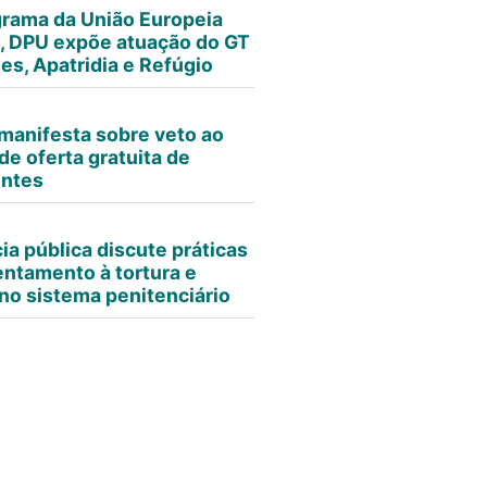
rama da União Europeia
 DPU expõe atuação do GT
es, Apatridia e Refúgio
manifesta sobre veto ao
de oferta gratuita de
entes
ia pública discute práticas
entamento à tortura e
no sistema penitenciário