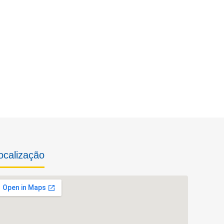
ocalização