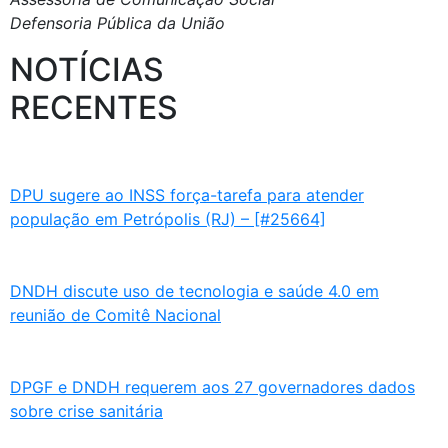
Defensoria Pública da União
NOTÍCIAS
RECENTES
DPU sugere ao INSS força-tarefa para atender
população em Petrópolis (RJ) – [#25664]
DNDH discute uso de tecnologia e saúde 4.0 em
reunião de Comitê Nacional
DPGF e DNDH requerem aos 27 governadores dados
sobre crise sanitária