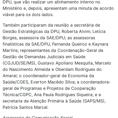
DPU, que vão realizar um alinhamento interno no
Ministério e, depois, apresentam uma minuta de acordo
viável para os dois lados.
Também participaram da reunião a secretária de
Gestão Estratégicas da DPU, Roberta Alvim; Letícia
Borges, assessora da SAE/DPU; as assessoras
finalísticas da SAE/DPU, Fernanda Queiroz e Kaynara
Martins; representantes da Coordenação-Geral de
Gestão de Demandas Judiciais em Saúde
(CGJUD/SE/MS), Gustavo Apoliano Mesquita, Marcelo
do Nascimento Almeida e Oberdam Rodrigues do
Amaral; o coordenador-geral de Economia da
Saúde/CGES, Everton Macêdo Silva; a coordenadora-
geral de Programas e Projetos de Cooperação
Técnica/CGPC, Ana Paula Rodrigues Siqueira; e a
secretaria de Atenção Primária à Saúde (SAPS/MS),
Patrícia Santos Marcal.
Assessoria de Comunicação Social