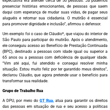
expectativa era atender cerca de 50 pessoas. Já pudemos
presenciar histórias emocionantes, de pessoas que saem
daqui com esperança de mudar suas vidas, de pagar seus
aluguéis e retomar sua cidadania. O mutirão é essencial
para promover dignidade e inclusão”, afirmou o defensor.
Um exemplo foi o caso de Cláudio*, que viajou do interior de
São Paulo para participar do mutirão. Após o atendimento,
ele conseguiu acesso ao Benefício de Prestação Continuada
(BPC), destinado a pessoas com idade igual ou superior a
65 anos ou a pessoas com deficiência de qualquer idade.
“Vim até aqui, fui atendido e consegui resolver minha
situação. Estou muito feliz por ter garantido meus direitos”,
declarou Cláudio, que agora pretende usar o benefício para
transformar sua realidade.
Grupo de Trabalho Rua
A DPU, por meio do
GT Rua
, atua para garantir os direitos
das pessoas em situação de rua e seu acesso a políticas