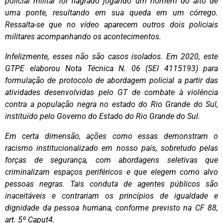
policial militar foi flagrado jogando um homem do alto de
uma ponte, resultando em sua queda em um córrego.
Ressalta-se que no vídeo aparecem outros dois policiais
militares acompanhando os acontecimentos.
Infelizmente, esses não são casos isolados. Em 2020, este
GTPE elaborou Nota Técnica N. 06 (SEI 4115193) para
formulação de protocolo de abordagem policial a partir das
atividades desenvolvidas pelo GT de combate à violência
contra a população negra no estado do Rio Grande do Sul,
instituído pelo Governo do Estado do Rio Grande do Sul.
Em certa dimensão, ações como essas demonstram o
racismo institucionalizado em nosso país, sobretudo pelas
forças de segurança, com abordagens seletivas que
criminalizam espaços periféricos e que elegem como alvo
pessoas negras. Tais conduta de agentes públicos são
inaceitáveis e contrariam os princípios de igualdade e
dignidade da pessoa humana, conforme previsto na CF 88,
art. 5º Caput4.