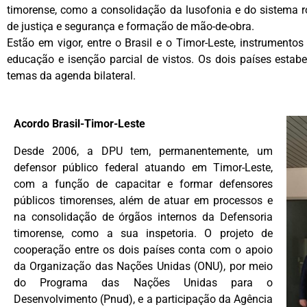
timorense, como a consolidação da lusofonia e do sistema 
de justiça e segurança e formação de mão-de-obra.
Estão em vigor, entre o Brasil e o Timor-Leste, instrumentos
educação e isenção parcial de vistos. Os dois países estab
temas da agenda bilateral.
Acordo Brasil-Timor-Leste
Desde 2006, a DPU tem, permanentemente, um
defensor público federal atuando em Timor-Leste,
com a função de capacitar e formar defensores
públicos timorenses, além de atuar em processos e
na consolidação de órgãos internos da Defensoria
timorense, como a sua inspetoria. O projeto de
cooperação entre os dois países conta com o apoio
da Organização das Nações Unidas (ONU), por meio
do Programa das Nações Unidas para o
Desenvolvimento (Pnud), e a participação da Agência