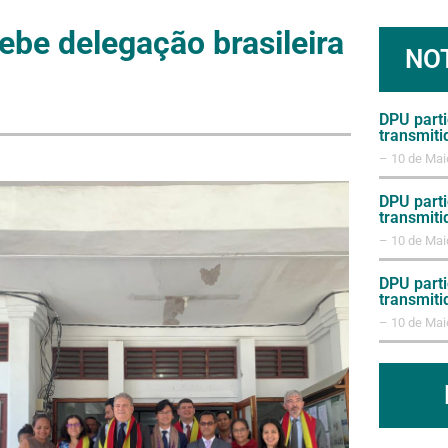
be delegação brasileira 
NO
DPU parti
transmiti
– 10 de Mai
DPU parti
transmiti
– 10 de Mai
DPU parti
transmiti
– 10 de Mai