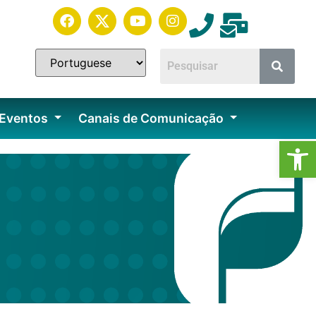
 Eventos
Canais de Comunicação
Ab