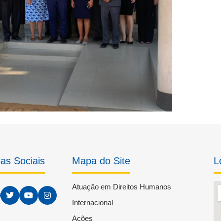
as Sociais
Mapa do Site
L
Atuação em Direitos Humanos
Internacional
Ações