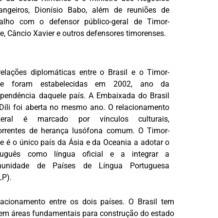
rangeiros, Dionísio Babo, além de reuniões de
balho com o defensor público-geral de Timor-
e, Câncio Xavier e outros defensores timorenses.
relações diplomáticas entre o Brasil e o Timor-
te foram estabelecidas em 2002, ano da
ependência daquele país. A Embaixada do Brasil
Díli foi aberta no mesmo ano. O relacionamento
ateral é marcado por vínculos culturais,
orrentes de herança lusófona comum. O Timor-
e é o único país da Ásia e da Oceania a adotar o
tuguês como língua oficial e a integrar a
unidade de Países de Língua Portuguesa
LP).
acionamento entre os dois países. O Brasil tem
s em áreas fundamentais para construção do estado