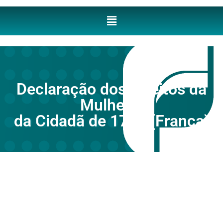
Declaração dos Direitos da
Mulher e
da Cidadã de 1791 (França)