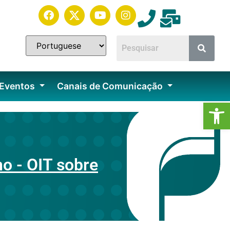
 Eventos
Canais de Comunicação
Ab
o - OIT sobre