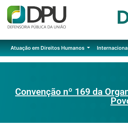
Atuação em Direitos Humanos
Internaciona
Convenção nº 169 da Organi
Povo