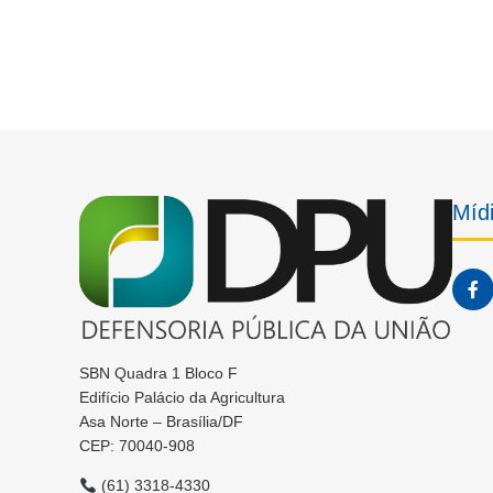
Mídi
SBN Quadra 1 Bloco F
Edifício Palácio da Agricultura
Asa Norte – Brasília/DF
CEP: 70040-908
(61) 3318-4330