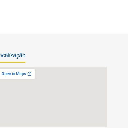
ocalização