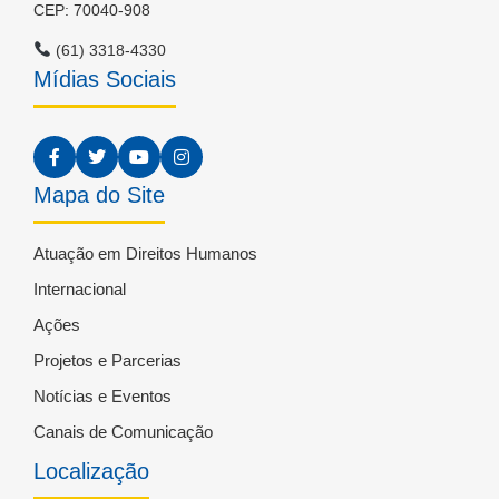
CEP: 70040-908
(61) 3318-4330
Mídias Sociais
Mapa do Site
Atuação em Direitos Humanos
Internacional
Ações
Projetos e Parcerias
Notícias e Eventos
Canais de Comunicação
Localização