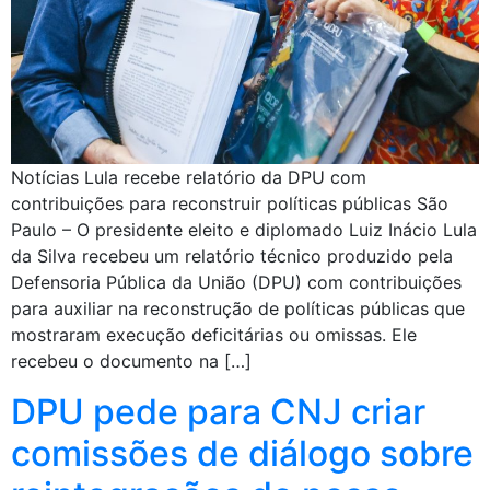
Notícias Lula recebe relatório da DPU com
contribuições para reconstruir políticas públicas São
Paulo – O presidente eleito e diplomado Luiz Inácio Lula
da Silva recebeu um relatório técnico produzido pela
Defensoria Pública da União (DPU) com contribuições
para auxiliar na reconstrução de políticas públicas que
mostraram execução deficitárias ou omissas. Ele
recebeu o documento na […]
DPU pede para CNJ criar
comissões de diálogo sobre