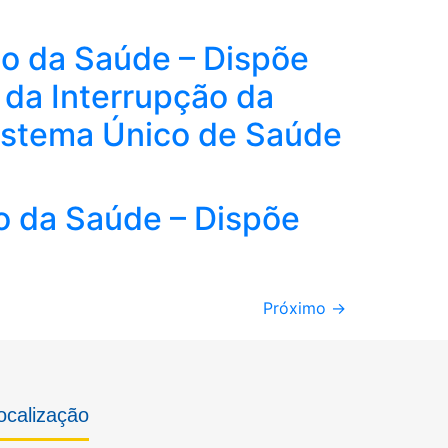
io da Saúde – Dispõe
 da Interrupção da
Sistema Único de Saúde
io da Saúde – Dispõe
Próximo
→
ocalização