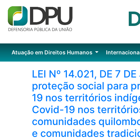
Atuação em Direitos Humanos
Internaciona
LEI Nº 14.021, DE 7 D
proteção social para 
19 nos territórios ind
Covid-19 nos territóri
comunidades quilombol
e comunidades tradicio