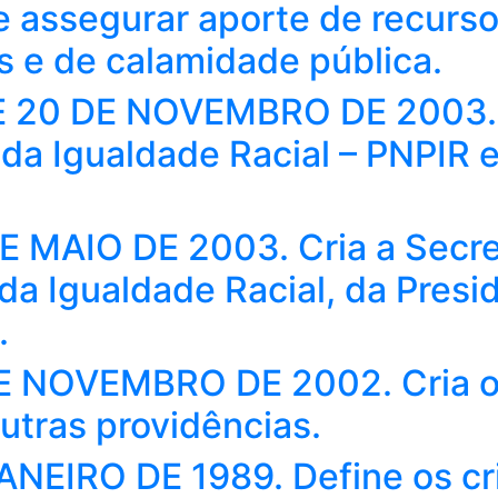
e assegurar aporte de recurso
s e de calamidade pública.
20 DE NOVEMBRO DE 2003. Ins
da Igualdade Racial – PNPIR e
E MAIO DE 2003. Cria a Secre
da Igualdade Racial, da Presi
.
 DE NOVEMBRO DE 2002. Cria o
utras providências.
JANEIRO DE 1989. Define os cr