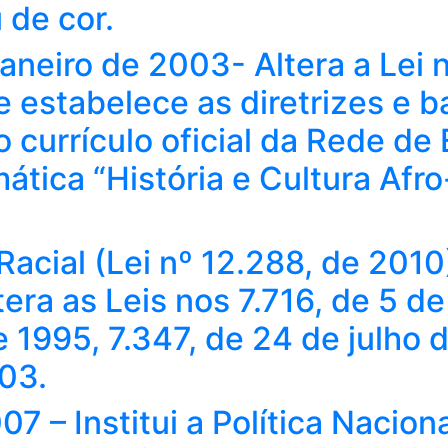
 de cor.
janeiro de 2003- Altera a Lei
 estabelece as diretrizes e 
no currículo oficial da Rede de
tica “História e Cultura Afro-
acial (Lei nº 12.288, de 2010) 
tera as Leis nos 7.716, de 5 de
e 1995, 7.347, de 24 de julho 
03.
 – Institui a Política Nacion