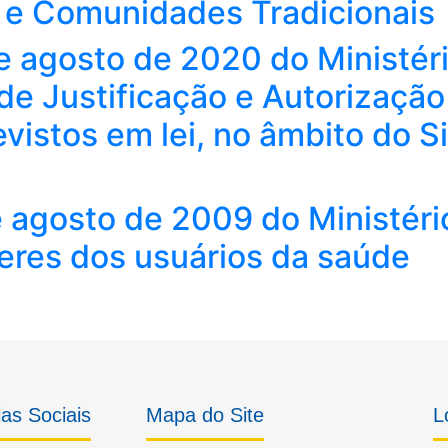
 e Comunidades Tradicionais
de agosto de 2020 do Ministér
e Justificação e Autorização
evistos em lei, no âmbito do 
e agosto de 2009 do Ministér
veres dos usuários da saúde
as Sociais
Mapa do Site
L