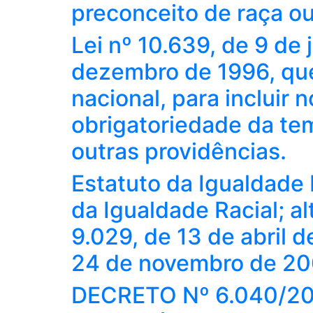
preconceito de raça ou
Lei nº 10.639, de 9 de 
dezembro de 1996, que
nacional, para incluir 
obrigatoriedade da temá
outras providências.
Estatuto da Igualdade R
da Igualdade Racial; al
9.029, de 13 de abril d
24 de novembro de 20
DECRETO Nº 6.040/2007