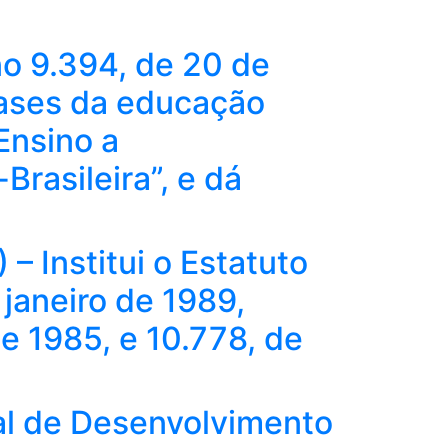
 no 9.394, de 20 de
bases da educação
 Ensino a
Brasileira”, e dá
– Institui o Estatuto
 janeiro de 1989,
de 1985, e 10.778, de
al de Desenvolvimento