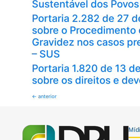
Sustentável dos Povos
Portaria 2.282 de 27 
sobre o Procedimento d
Gravidez nos casos pr
– SUS
Portaria 1.820 de 13 d
sobre os direitos e de
←
anterior
Mídi