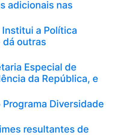
s adicionais nas
titui a Política
 dá outras
taria Especial de
dência da República, e
 Programa Diversidade
imes resultantes de