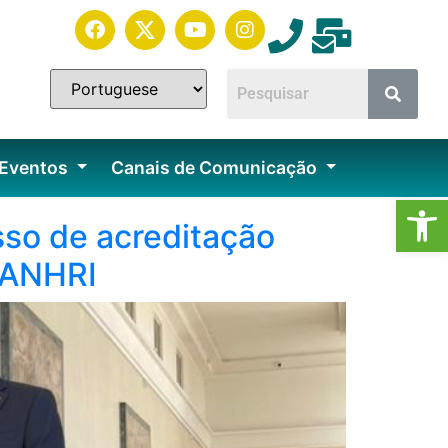
 Eventos
Canais de Comunicação
Ab
esso de acreditação
GANHRI