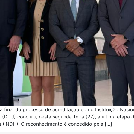
sta final do processo de acreditação como Instituição Naci
o (DPU) concluiu, nesta segunda-feira (27), a última etapa
s (INDH). O reconhecimento é concedido pela […]