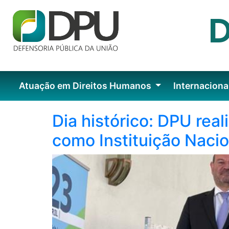
Atuação em Direitos Humanos
Internaciona
Dia histórico: DPU real
como Instituição Naci