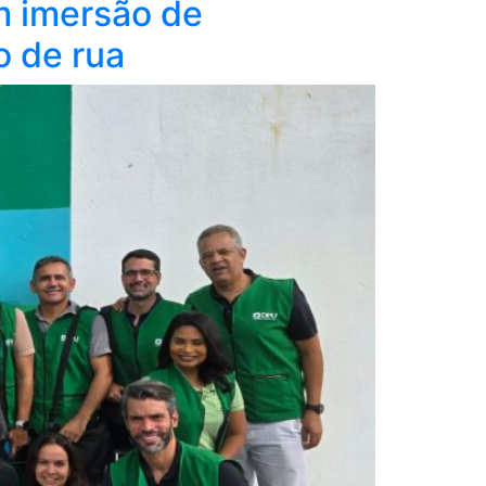
m imersão de
 de rua