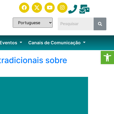
 Eventos
Canais de Comunicação
Ab
radicionais sobre