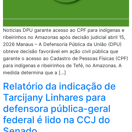
Notícias DPU garante acesso ao CPF para indígenas e
ribeirinhos no Amazonas após decisão judicial abril 15,
2026 Manaus – A Defensoria Pública da União (DPU)
obteve decisão favorável em ação civil pública que
garante o acesso ao Cadastro de Pessoas Físicas (CPF)
para indígenas e ribeirinhos de Tefé, no Amazonas. A
medida determina que a […]
Relatório da indicação de
Tarcijany Linhares para
defensora pública-geral
federal é lido na CCJ do
Senado