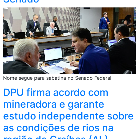
Nome segue para sabatina no Senado Federal
DPU firma acordo com
mineradora e garante
estudo independente sobre
as condições de rios na