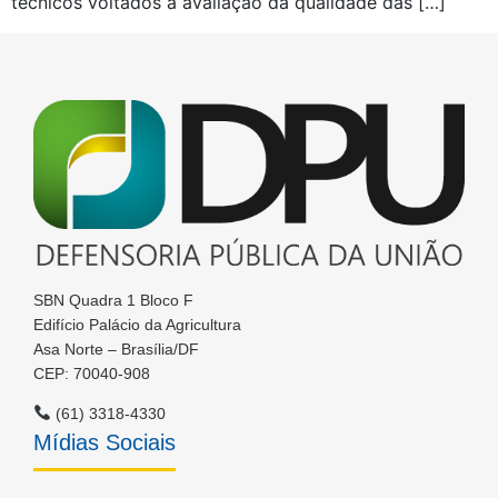
técnicos voltados à avaliação da qualidade das […]
SBN Quadra 1 Bloco F
Edifício Palácio da Agricultura
Asa Norte – Brasília/DF
CEP: 70040-908
(61) 3318-4330
Mídias Sociais