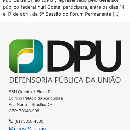
Pública da União (DPU), representado pelo defensor
público federal Yuri Costa, participará, entre os dias 14
e 17 de abril, da 5ª Sessão do Fórum Permanente […]
SBN Quadra 1 Bloco F
Edifício Palácio da Agricultura
Asa Norte – Brasília/DF
CEP: 70040-908
(61) 3318-4330
Mídias Sociais