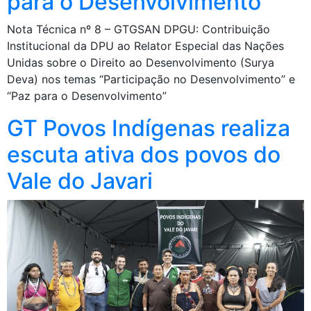
para o Desenvolvimento”
Nota Técnica nº 8 – GTGSAN DPGU: Contribuição
Institucional da DPU ao Relator Especial das Nações
Unidas sobre o Direito ao Desenvolvimento (Surya
Deva) nos temas “Participação no Desenvolvimento” e
“Paz para o Desenvolvimento”
GT Povos Indígenas realiza
escuta ativa dos povos do
Vale do Javari