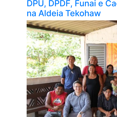
DPU, DPDF, Funai e Ca
na Aldeia Tekohaw