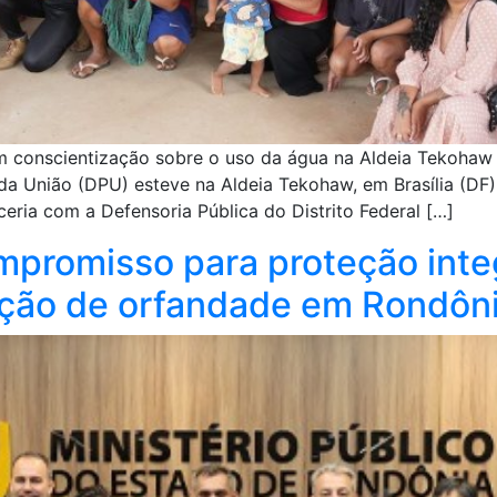
 conscientização sobre o uso da água na Aldeia Tekohaw j
a União (DPU) esteve na Aldeia Tekohaw, em Brasília (DF)
eria com a Defensoria Pública do Distrito Federal […]
mpromisso para proteção integ
ação de orfandade em Rondôn