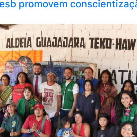
esb promovem conscientizaçã