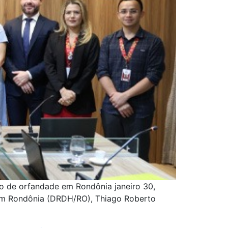
ão de orfandade em Rondônia janeiro 30,
 em Rondônia (DRDH/RO), Thiago Roberto