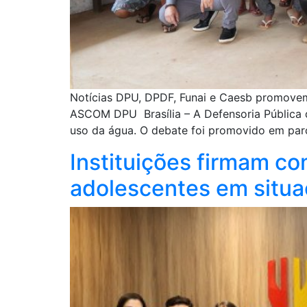
Notícias DPU, DPDF, Funai e Caesb promovem
ASCOM DPU Brasília – A Defensoria Pública d
uso da água. O debate foi promovido em parc
Instituições firmam co
adolescentes em situ