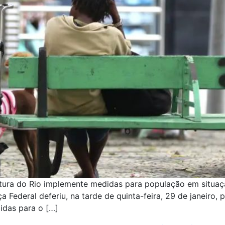
itura do Rio implemente medidas para população em situaçã
a Federal deferiu, na tarde de quinta-feira, 29 de janeiro,
idas para o […]