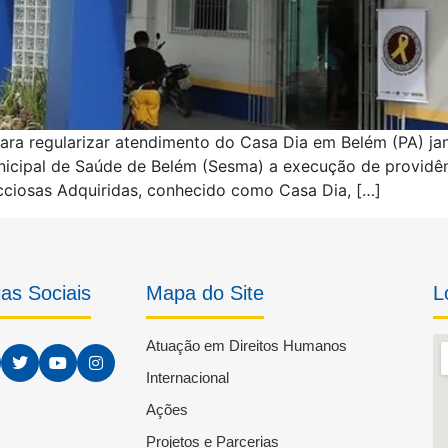
ra regularizar atendimento do Casa Dia em Belém (PA) jan
icipal de Saúde de Belém (Sesma) a execução de providên
ciosas Adquiridas, conhecido como Casa Dia, […]
as Sociais
Mapa do Site
L
Atuação em Direitos Humanos
Internacional
Ações
Projetos e Parcerias