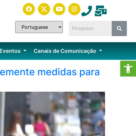
 Eventos
Canais de Comunicação
Ab
plemente medidas para