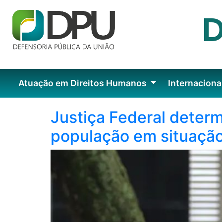
Atuação em Direitos Humanos
Internaciona
Justiça Federal deter
população em situação