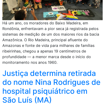
Há um ano, os moradores do Baixo Madeira, em
Rondônia, enfrentavam a pior seca já registrada pelos
sistemas de medição de um dos maiores rios da bacia
Amazônica. O Rio Madeira, principal afluente do
Amazonas e fonte de vida para milhares de famílias
ribeirinhas, chegou a apenas 19 centímetros de
profundidade — a menor marca desde o início do
monitoramento nos anos 1960.
Justiça determina retirada
do nome Nina Rodrigues de
hospital psiquiátrico em
São Luís (MA)