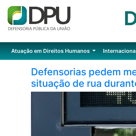
Atuação em Direitos Humanos
Internaciona
Defensorias pedem me
situação de rua durant