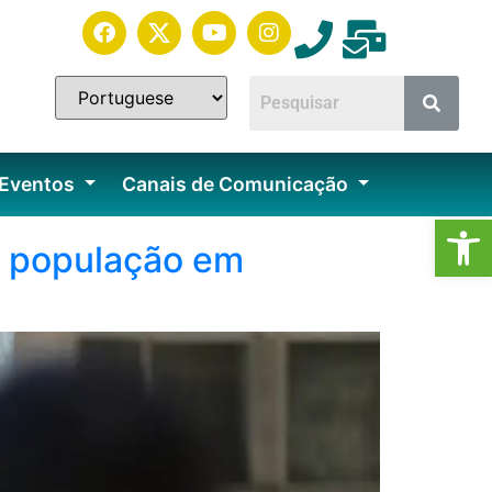
 Eventos
Canais de Comunicação
Ab
r população em