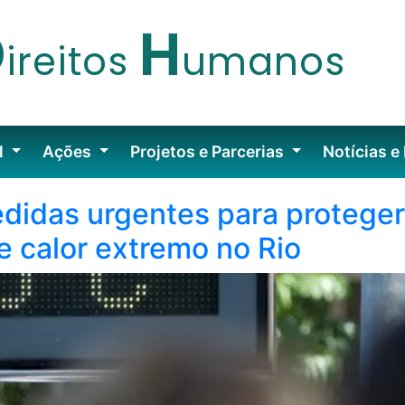
D
H
ireitos
umanos
l
Ações
Projetos e Parcerias
Notícias e
didas urgentes para protege
e calor extremo no Rio