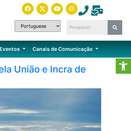
 Eventos
Canais de Comunicação
Ab
la União e Incra de