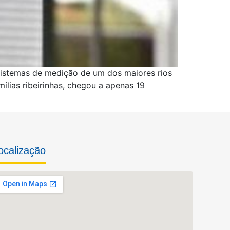
sistemas de medição de um dos maiores rios
ílias ribeirinhas, chegou a apenas 19
ocalização