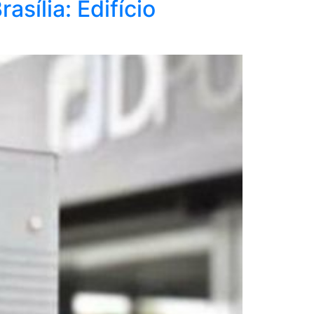
sília: Edifício