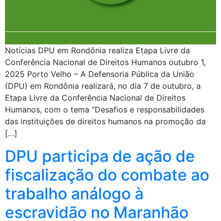
Notícias DPU em Rondônia realiza Etapa Livre da
Conferência Nacional de Direitos Humanos outubro 1,
2025 Porto Velho – A Defensoria Pública da União
(DPU) em Rondônia realizará, no dia 7 de outubro, a
Etapa Livre da Conferência Nacional de Direitos
Humanos, com o tema “Desafios e responsabilidades
das instituições de direitos humanos na promoção da
[…]
DPU participa de ação de
fiscalização do combate ao
trabalho análogo à
escravidão no Maranhão