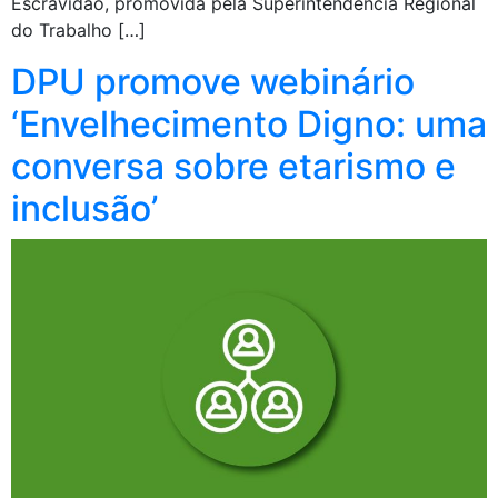
Escravidão, promovida pela Superintendência Regional
do Trabalho […]
DPU promove webinário
‘Envelhecimento Digno: uma
conversa sobre etarismo e
inclusão’