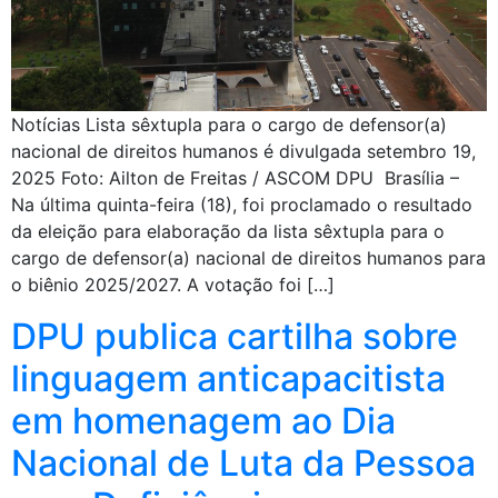
Notícias Lista sêxtupla para o cargo de defensor(a)
nacional de direitos humanos é divulgada setembro 19,
2025 Foto: Ailton de Freitas / ASCOM DPU Brasília –
Na última quinta-feira (18), foi proclamado o resultado
da eleição para elaboração da lista sêxtupla para o
cargo de defensor(a) nacional de direitos humanos para
o biênio 2025/2027. A votação foi […]
DPU publica cartilha sobre
linguagem anticapacitista
em homenagem ao Dia
Nacional de Luta da Pessoa