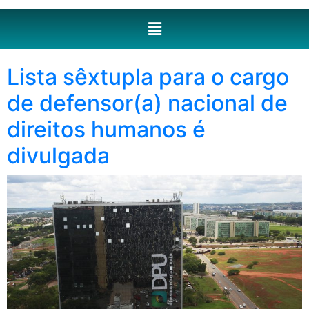
Lista sêxtupla para o cargo
de defensor(a) nacional de
direitos humanos é
divulgada