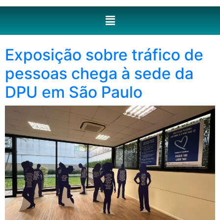
Exposição sobre tráfico de
pessoas chega à sede da
DPU em São Paulo