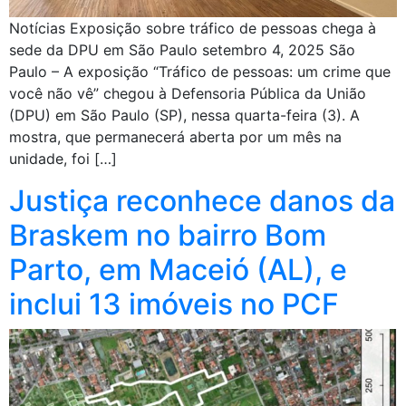
Notícias Exposição sobre tráfico de pessoas chega à
sede da DPU em São Paulo setembro 4, 2025 São
Paulo – A exposição “Tráfico de pessoas: um crime que
você não vê” chegou à Defensoria Pública da União
(DPU) em São Paulo (SP), nessa quarta-feira (3). A
mostra, que permanecerá aberta por um mês na
unidade, foi […]
Justiça reconhece danos da
Braskem no bairro Bom
Parto, em Maceió (AL), e
inclui 13 imóveis no PCF