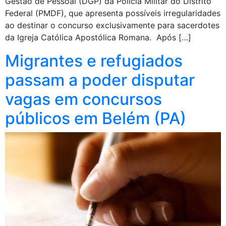
Gestão de Pessoal (DGP) da Polícia Militar do Distrito
Federal (PMDF), que apresenta possíveis irregularidades
ao destinar o concurso exclusivamente para sacerdotes
da Igreja Católica Apostólica Romana. Após […]
Migrantes e refugiados
passam a poder disputar
vagas em concursos
públicos em Belém (PA)