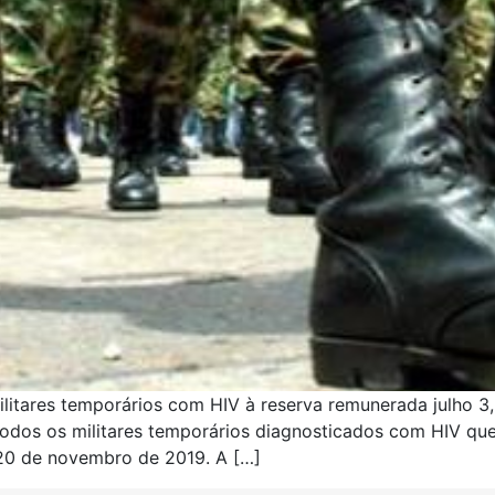
ilitares temporários com HIV à reserva remunerada julho 3
todos os militares temporários diagnosticados com HIV qu
20 de novembro de 2019. A […]