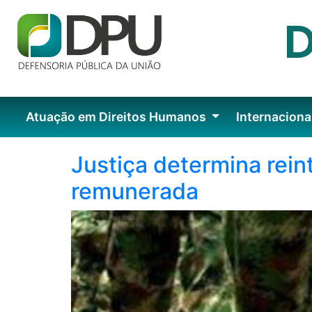
Atuação em Direitos Humanos
Internaciona
Justiça determina rein
remunerada