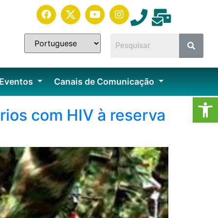
 Eventos
Canais de Comunicação
Ab
rios com HIV à reserva