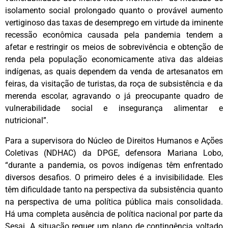
isolamento social prolongado quanto o provável aumento
vertiginoso das taxas de desemprego em virtude da iminente
recessão econômica causada pela pandemia tendem a
afetar e restringir os meios de sobrevivência e obtenção de
renda pela população economicamente ativa das aldeias
indígenas, as quais dependem da venda de artesanatos em
feiras, da visitação de turistas, da roça de subsistência e da
merenda escolar, agravando o já preocupante quadro de
vulnerabilidade social e insegurança alimentar e
nutricional”.
Para a supervisora do Núcleo de Direitos Humanos e Ações
Coletivas (NDHAC) da DPGE, defensora Mariana Lobo,
“durante a pandemia, os povos indígenas têm enfrentado
diversos desafios. O primeiro deles é a invisibilidade. Eles
têm dificuldade tanto na perspectiva da subsistência quanto
na perspectiva de uma política pública mais consolidada.
Há uma completa ausência de política nacional por parte da
Sesai. A situação requer um plano de contingência voltado