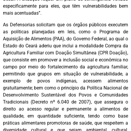
especificamente para eles, que têm vulnerabilidades bem
mais acentuadas”.
As Defensorias solicitam que os órgãos públicos executem
as políticas planejadas em leis, como o Programa de
Aquisição de Alimentos (PAA), do Governo Federal, ao qual o
Estado do Ceará aderiu que inclui a modalidade Compra da
Agricultura Familiar com Doação Simultânea (CPR Doação),
que consiste em promover a inclusão social e econômica no
campo por meio do fortalecimento da agricultura familiar,
permitindo que grupos em situação de vulnerabilidade, a
exemplo de povos indígenas, acessem alimentos
gratuitamente; bem como o princípio da Política Nacional de
Desenvolvimento Sustentável dos Povos e Comunidades
Tradicionais (Decreto nº 6.040 de 2007), que assegura o
direito ao acesso regular e permanente a alimentos de
qualidade, em quantidade suficiente, tendo como base
práticas alimentares promotoras de saúde, que respeitem a
diversidade cultural e que sejam ambiental, cultural,