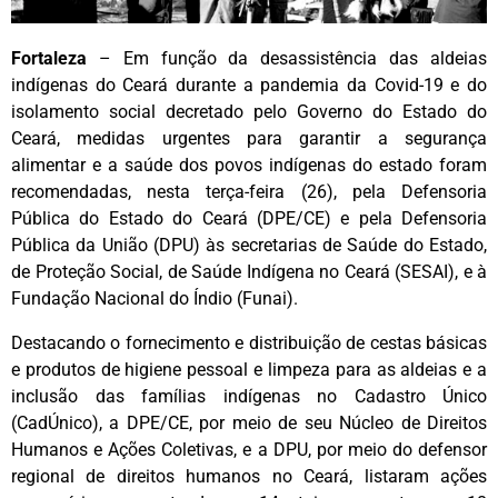
Fortaleza
– Em função da desassistência das aldeias
indígenas do Ceará durante a pandemia da Covid-19 e do
isolamento social decretado pelo Governo do Estado do
Ceará, medidas urgentes para garantir a segurança
alimentar e a saúde dos povos indígenas do estado foram
recomendadas, nesta terça-feira (26), pela Defensoria
Pública do Estado do Ceará (DPE/CE) e pela Defensoria
Pública da União (DPU) às secretarias de Saúde do Estado,
de Proteção Social, de Saúde Indígena no Ceará (SESAI), e à
Fundação Nacional do Índio (Funai).
Destacando o fornecimento e distribuição de cestas básicas
e produtos de higiene pessoal e limpeza para as aldeias e a
inclusão das famílias indígenas no Cadastro Único
(CadÚnico), a DPE/CE, por meio de seu Núcleo de Direitos
Humanos e Ações Coletivas, e a DPU, por meio do defensor
regional de direitos humanos no Ceará, listaram ações