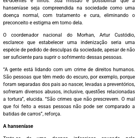
ex-doentes e filhos. Sua missão é possibilitar que a
hanseníase seja compreendida na sociedade como uma
doença normal, com tratamento e cura, eliminando o
preconceito e estigma em torno dela.
O coordenador nacional do Morhan, Artur Custódio,
esclarece que estabelecer uma indenização seria uma
espécie de pedido de desculpas da sociedade, apesar de não
ser suficiente para suprir o sofrimento dessas pessoas.
“A gente está lidando com um crime de direitos humanos.
São pessoas que têm medo do escuro, por exemplo, porque
foram separadas dos pais ao nascer, levadas a preventórios,
sofreram diversos abusos, inclusive, questões relacionadas
a tortura”, elucida. “São crimes que não prescrevem. O mal
que foi feito a essas pessoas não pode ser comparado a
batidas de carros”, reforça.
A hanseníase