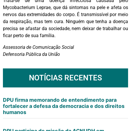
Trata-se de uma doença infecciosa causada pelo
Mycobacterium Leprae, que dá sintomas na pele e afeta os
nervos das extremidades do corpo. É transmissível por meio
da respiração, mas tem cura. Ninguém que tenha a doença
precisa se afastar da sociedade, nem deixar de trabalhar ou
ficar perto de sua família.
Assessoria de Comunicação Social
Defensoria Pública da União
NOTÍCIAS RECENTES
DPU firma memorando de entendimento para
fortalecer a defesa da democracia e dos direitos
humanos
DPU participa de missão da ACNUDH em