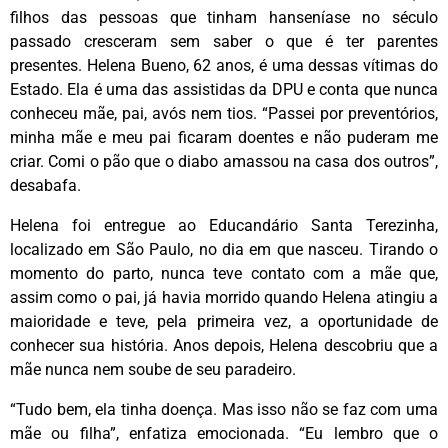
filhos das pessoas que tinham hanseníase no século
passado cresceram sem saber o que é ter parentes
presentes. Helena Bueno, 62 anos, é uma dessas vítimas do
Estado. Ela é uma das assistidas da DPU e conta que nunca
conheceu mãe, pai, avós nem tios. “Passei por preventórios,
minha mãe e meu pai ficaram doentes e não puderam me
criar. Comi o pão que o diabo amassou na casa dos outros”,
desabafa.
Helena foi entregue ao Educandário Santa Terezinha,
localizado em São Paulo, no dia em que nasceu. Tirando o
momento do parto, nunca teve contato com a mãe que,
assim como o pai, já havia morrido quando Helena atingiu a
maioridade e teve, pela primeira vez, a oportunidade de
conhecer sua história. Anos depois, Helena descobriu que a
mãe nunca nem soube de seu paradeiro.
“Tudo bem, ela tinha doença. Mas isso não se faz com uma
mãe ou filha”, enfatiza emocionada. “Eu lembro que o