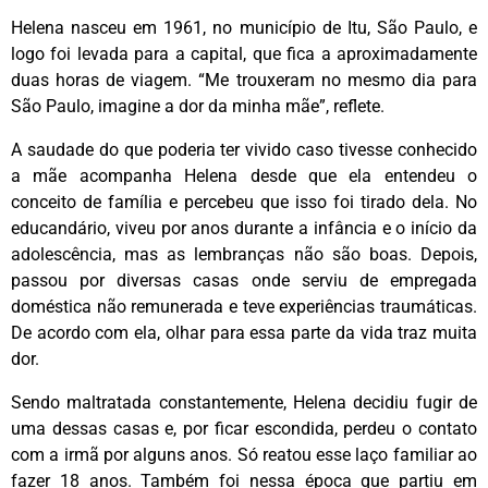
Helena nasceu em 1961, no município de Itu, São Paulo, e
logo foi levada para a capital, que fica a aproximadamente
duas horas de viagem. “Me trouxeram no mesmo dia para
São Paulo, imagine a dor da minha mãe”, reflete.
A saudade do que poderia ter vivido caso tivesse conhecido
a mãe acompanha Helena desde que ela entendeu o
conceito de família e percebeu que isso foi tirado dela. No
educandário, viveu por anos durante a infância e o início da
adolescência, mas as lembranças não são boas. Depois,
passou por diversas casas onde serviu de empregada
doméstica não remunerada e teve experiências traumáticas.
De acordo com ela, olhar para essa parte da vida traz muita
dor.
Sendo maltratada constantemente, Helena decidiu fugir de
uma dessas casas e, por ficar escondida, perdeu o contato
com a irmã por alguns anos. Só reatou esse laço familiar ao
fazer 18 anos. Também foi nessa época que partiu em