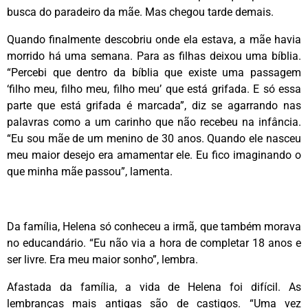
busca do paradeiro da mãe. Mas chegou tarde demais.
Quando finalmente descobriu onde ela estava, a mãe havia
morrido há uma semana. Para as filhas deixou uma bíblia.
“Percebi que dentro da bíblia que existe uma passagem
‘filho meu, filho meu, filho meu’ que está grifada. E só essa
parte que está grifada é marcada”, diz se agarrando nas
palavras como a um carinho que não recebeu na infância.
“Eu sou mãe de um menino de 30 anos. Quando ele nasceu
meu maior desejo era amamentar ele. Eu fico imaginando o
que minha mãe passou”, lamenta.
Da família, Helena só conheceu a irmã, que também morava
no educandário. “Eu não via a hora de completar 18 anos e
ser livre. Era meu maior sonho”, lembra.
Afastada da família, a vida de Helena foi difícil. As
lembranças mais antigas são de castigos. “Uma vez