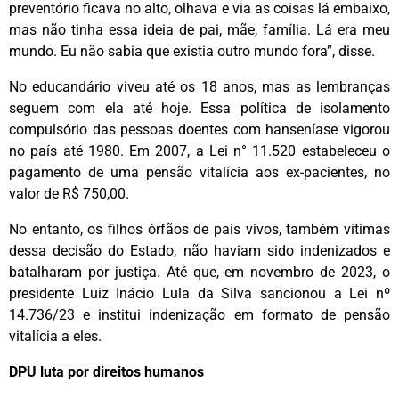
preventório ficava no alto, olhava e via as coisas lá embaixo,
mas não tinha essa ideia de pai, mãe, família. Lá era meu
mundo. Eu não sabia que existia outro mundo fora”, disse.
No educandário viveu até os 18 anos, mas as lembranças
seguem com ela até hoje. Essa política de isolamento
compulsório das pessoas doentes com hanseníase vigorou
no país até 1980. Em 2007, a Lei n° 11.520 estabeleceu o
pagamento de uma pensão vitalícia aos ex-pacientes, no
valor de R$ 750,00.
No entanto, os filhos órfãos de pais vivos, também vítimas
dessa decisão do Estado, não haviam sido indenizados e
batalharam por justiça. Até que, em novembro de 2023, o
presidente Luiz Inácio Lula da Silva sancionou a Lei nº
14.736/23 e institui indenização em formato de pensão
vitalícia a eles.
DPU luta por direitos humanos