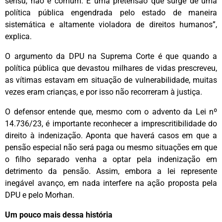
sensu, não é comum. É uma pretensão que surge de uma
política pública engendrada pelo estado de maneira
sistemática e altamente violadora de direitos humanos”,
explica.
O argumento da DPU na Suprema Corte é que quando a
política pública que devastou milhares de vidas prescreveu,
as vítimas estavam em situação de vulnerabilidade, muitas
vezes eram crianças, e por isso não recorreram à justiça.
O defensor entende que, mesmo com o advento da Lei nº
14.736/23, é importante reconhecer a imprescritibilidade do
direito à indenização. Aponta que haverá casos em que a
pensão especial não será paga ou mesmo situações em que
o filho separado venha a optar pela indenização em
detrimento da pensão. Assim, embora a lei represente
inegável avanço, em nada interfere na ação proposta pela
DPU e pelo Morhan.
Um pouco mais dessa história