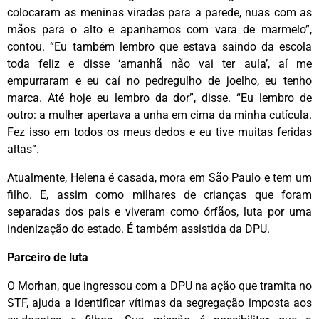
colocaram as meninas viradas para a parede, nuas com as
mãos para o alto e apanhamos com vara de marmelo”,
contou. “Eu também lembro que estava saindo da escola
toda feliz e disse ‘amanhã não vai ter aula’, aí me
empurraram e eu caí no pedregulho de joelho, eu tenho
marca. Até hoje eu lembro da dor”, disse. “Eu lembro de
outro: a mulher apertava a unha em cima da minha cutícula.
Fez isso em todos os meus dedos e eu tive muitas feridas
altas”.
Atualmente, Helena é casada, mora em São Paulo e tem um
filho. E, assim como milhares de crianças que foram
separadas dos pais e viveram como órfãos, luta por uma
indenização do estado. É também assistida da DPU.
Parceiro de luta
O Morhan, que ingressou com a DPU na ação que tramita no
STF, ajuda a identificar vítimas da segregação imposta aos