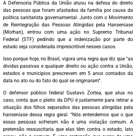
A Defensoria Pública da União atuou na defesa do direito
das pessoas que foram afastadas da família por causa da
política sanitarista governamental. Junto com o Movimento
de Reintegração das Pessoas Atingidas pela Hanseníase
(Morhan), entrou com uma ação no Supremo Tribunal
Federal (STF) pedindo que a indenização por parte do
estado seja considerada imprescritível nesses casos.
Isso porque hoje, no Brasil, vigora uma regra que diz que “as
dívidas passivas e qualquer direito ou ação contra a União,
estados e municípios prescrevem em 5 anos contados da
data no ato ou do fato do qual se originaram”.
O defensor público federal Gustavo Zortea, que atua no
caso, conta que o pleito da DPU é justamente para retirar a
situação dos filhos separados das pessoas atingidas pela
hanseníase dessa regra geral. “Nós entendemos que o que
essas pessoas sofreram não é uma violação comum. A
pretensão ressuscitaria que elas têm contra o estado, lato