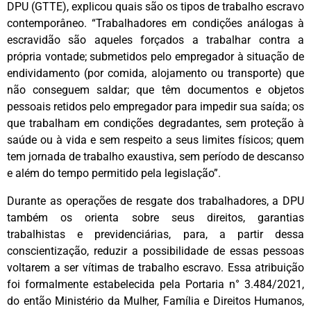
DPU (GTTE), explicou quais são os tipos de trabalho escravo
contemporâneo. “Trabalhadores em condições análogas à
escravidão são aqueles forçados a trabalhar contra a
própria vontade; submetidos pelo empregador à situação de
endividamento (por comida, alojamento ou transporte) que
não conseguem saldar; que têm documentos e objetos
pessoais retidos pelo empregador para impedir sua saída; os
que trabalham em condições degradantes, sem proteção à
saúde ou à vida e sem respeito a seus limites físicos; quem
tem jornada de trabalho exaustiva, sem período de descanso
e além do tempo permitido pela legislação”.
Durante as operações de resgate dos trabalhadores, a DPU
também os orienta sobre seus direitos, garantias
trabalhistas e previdenciárias, para, a partir dessa
conscientização, reduzir a possibilidade de essas pessoas
voltarem a ser vítimas de trabalho escravo. Essa atribuição
foi formalmente estabelecida pela Portaria n° 3.484/2021,
do então Ministério da Mulher, Família e Direitos Humanos,