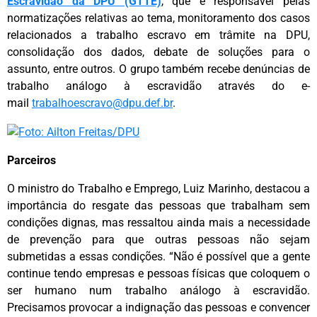
Escravidão da DPU (GTTE)
, que é responsável pelas
normatizações relativas ao tema, monitoramento dos casos
relacionados a trabalho escravo em trâmite na DPU,
consolidação dos dados, debate de soluções para o
assunto, entre outros. O grupo também recebe denúncias de
trabalho análogo à escravidão através do e-
mail
trabalhoescravo@dpu.def.br
.
Parceiros
O ministro do Trabalho e Emprego, Luiz Marinho, destacou a
importância do resgate das pessoas que trabalham sem
condições dignas, mas ressaltou ainda mais a necessidade
de prevenção para que outras pessoas não sejam
submetidas a essas condições. “Não é possível que a gente
continue tendo empresas e pessoas físicas que coloquem o
ser humano num trabalho análogo à escravidão.
Precisamos provocar a indignação das pessoas e convencer