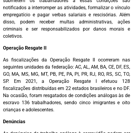
submetem os trabalhadores a essas condições são
notificados a interromper as atividades, formalizar o vínculo
empregatício e pagar verbas salariais e rescisórias. Além
disso, podem receber multas administrativas, ações
criminais e ser responsabilizados por danos morais e
coletivos.
Operação Resgate II
As fiscalizações da Operação Resgate II ocorreram nas
seguintes unidades da federação: AC, AL, AM, BA, CE, DF, ES,
GO, MA, MS, MG, MT, PB, PE, PA, PI, PR, RJ, RO, RS, SC, TO,
SP. Em 2021, a Operação Resgate I efetuou 128
fiscalizações distribuídas em 22 estados brasileiros e no DF.
Na ocasião, foram resgatados de condições análogas às de
escravo 136 trabalhadores, sendo cinco imigrantes e oito
crianças e adolescentes.
Denúncias