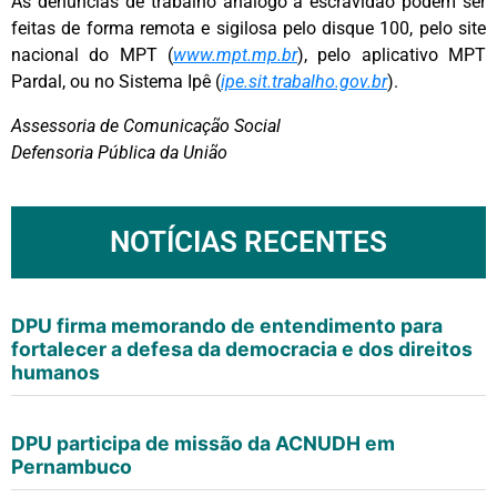
As denúncias de trabalho análogo à escravidão podem ser
feitas de forma remota e sigilosa pelo disque 100, pelo site
nacional do MPT (
www.mpt.mp.br
), pelo aplicativo MPT
Pardal, ou no Sistema Ipê (
ipe.sit.trabalho.gov.br
).
Assessoria de Comunicação Social
Defensoria Pública da União
NOTÍCIAS RECENTES
DPU firma memorando de entendimento para
fortalecer a defesa da democracia e dos direitos
humanos
DPU participa de missão da ACNUDH em
Pernambuco