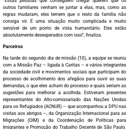
“Essas pessoas que conseguem chegar querem que os
outros familiares venham se juntar a elas, mas, como as
regras mudaram, eles temem que o resto da família não
consiga vir. É uma situação muito complicada e muito
sensível de um ponto de vista humanitário. Eles estão
absolutamente desesperados com isso”, finaliza.
Parceiros
Na tarde do segundo dia de missão (10), a equipe se reuniu
com a Missão Paz – ligada à Caritas – e vários integrantes
da sociedade civil e movimentos sociais que participam do
processo de acolhimento dos afegãos para ouvir as suas
demandas, o que eles acham do processo e quais seriam as
sugestões para melhorar a acolhida. Estiveram presentes
representantes do Alto-comissariado das Nações Unidas
para os Refugiados (ACNUR) – que acompanhou a DPU nas
visitas aos abrigos –, da Organização Internacional para as
Migrações (OIM) e da Coordenação de Políticas para
Imigrantes e Promoção do Trabalho Decente de São Paulo.