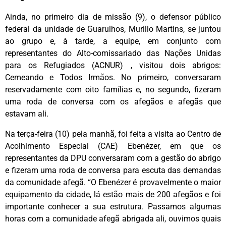
Ainda, no primeiro dia de missão (9), o defensor público
federal da unidade de Guarulhos, Murillo Martins, se juntou
ao grupo e, à tarde, a equipe, em conjunto com
representantes do Alto-comissariado das Nações Unidas
para os Refugiados (ACNUR) , visitou dois abrigos:
Cemeando e Todos Irmãos. No primeiro, conversaram
reservadamente com oito famílias e, no segundo, fizeram
uma roda de conversa com os afegãos e afegãs que
estavam ali.
Na terça-feira (10) pela manhã, foi feita a visita ao Centro de
Acolhimento Especial (CAE) Ebenézer, em que os
representantes da DPU conversaram com a gestão do abrigo
e fizeram uma roda de conversa para escuta das demandas
da comunidade afegã. “O Ebenézer é provavelmente o maior
equipamento da cidade, lá estão mais de 200 afegãos e foi
importante conhecer a sua estrutura. Passamos algumas
horas com a comunidade afegã abrigada ali, ouvimos quais