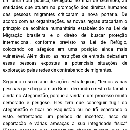
Em uma nota pública, divulgada no final de setembro, 38
entidades que atuam na promoção dos direitos humanos
das pessoas migrantes criticaram a nova portaria. De
acordo com as organizações, as novas regras atacariam o
princípio da acolhida humanitária estabelecido na Lei de
Migração brasileira e o direito de buscar proteção
internacional, conforme previsto na Lei de Refúgio,
colocando os afegãos em uma posição ainda mais
vulnerável. Além disso, as restrições de entrada deixariam
essas pessoas expostas a potenciais situações de
exploração pelas redes de contrabando de migrantes.
Segundo o secretário de ações estratégicas, “temos várias
pessoas que chegaram ao Brasil deixando o resto da família
ainda no Afeganistão, porque a vinda é um processo muito
demorado e perigoso. Eles têm que conseguir fugir do
Afeganistão e ficar no Paquistão ou no Irã esperando o
visto, enfrentando um período de incerteza, risco de
deportação e várias ameaças à sua integridade física”