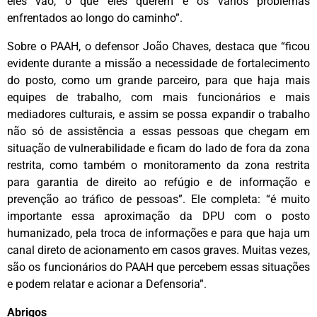
eles vão, o que eles querem e os vários problemas
enfrentados ao longo do caminho”.
Sobre o PAAH, o defensor João Chaves, destaca que “ficou
evidente durante a missão a necessidade de fortalecimento
do posto, como um grande parceiro, para que haja mais
equipes de trabalho, com mais funcionários e mais
mediadores culturais, e assim se possa expandir o trabalho
não só de assistência a essas pessoas que chegam em
situação de vulnerabilidade e ficam do lado de fora da zona
restrita, como também o monitoramento da zona restrita
para garantia de direito ao refúgio e de informação e
prevenção ao tráfico de pessoas”. Ele completa: “é muito
importante essa aproximação da DPU com o posto
humanizado, pela troca de informações e para que haja um
canal direto de acionamento em casos graves. Muitas vezes,
são os funcionários do PAAH que percebem essas situações
e podem relatar e acionar a Defensoria”.
Abrigos