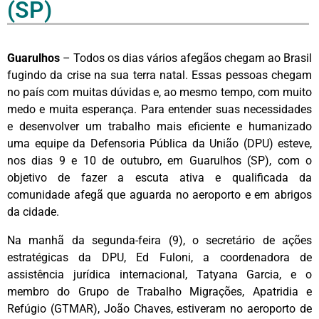
(SP)
Guarulhos
– Todos os dias vários afegãos chegam ao Brasil
fugindo da crise na sua terra natal. Essas pessoas chegam
no país com muitas dúvidas e, ao mesmo tempo, com muito
medo e muita esperança. Para entender suas necessidades
e desenvolver um trabalho mais eficiente e humanizado
uma equipe da Defensoria Pública da União (DPU) esteve,
nos dias 9 e 10 de outubro, em Guarulhos (SP), com o
objetivo de fazer a escuta ativa e qualificada da
comunidade afegã que aguarda no aeroporto e em abrigos
da cidade.
Na manhã da segunda-feira (9), o secretário de ações
estratégicas da DPU, Ed Fuloni, a coordenadora de
assistência jurídica internacional, Tatyana Garcia, e o
membro do Grupo de Trabalho Migrações, Apatridia e
Refúgio (GTMAR), João Chaves, estiveram no aeroporto de