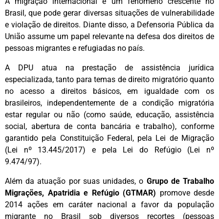
A migração internacional é um fenômeno crescente no
Brasil, que pode gerar diversas situações de vulnerabilidade
e violação de direitos. Diante disso, a Defensoria Pública da
União assume um papel relevante na defesa dos direitos de
pessoas migrantes e refugiadas no país.
A DPU atua na prestação de assistência jurídica
especializada, tanto para temas de direito migratório quanto
no acesso a direitos básicos, em igualdade com os
brasileiros, independentemente de a condição migratória
estar regular ou não (como saúde, educação, assistência
social, abertura de conta bancária e trabalho), conforme
garantido pela Constituição Federal, pela Lei de Migração
(Lei nº 13.445/2017) e pela Lei do Refúgio (Lei nº
9.474/97).
Além da atuação por suas unidades, o
Grupo de Trabalho
Migrações, Apatridia e Refúgio (GTMAR)
promove desde
2014 ações em caráter nacional a favor da população
migrante no Brasil sob diversos recortes (pessoas