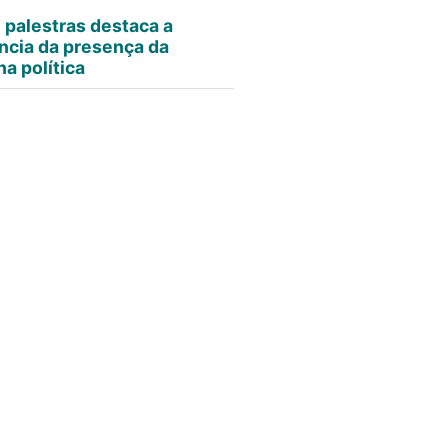
e palestras destaca a
ncia da presença da
a política