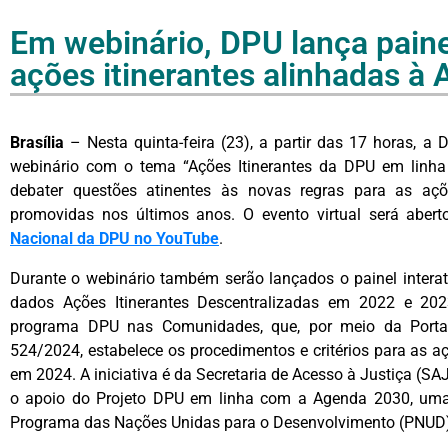
Em webinário, DPU lança paine
ações itinerantes alinhadas à
Brasília
– Nesta quinta-feira (23), a partir das 17 horas, a 
webinário com o tema “Ações Itinerantes da DPU em linha
debater questões atinentes às novas regras para as açõe
promovidas nos últimos anos. O evento virtual será abert
Nacional da DPU no YouTube
.
Durante o webinário também serão lançados o painel interat
dados Ações Itinerantes Descentralizadas em 2022 e 20
programa DPU nas Comunidades, que, por meio da Porta
524/2024, estabelece os procedimentos e critérios para as açõ
em 2024. A iniciativa é da Secretaria de Acesso à Justiça (SA
o apoio do Projeto DPU em linha com a Agenda 2030, uma
Programa das Nações Unidas para o Desenvolvimento (PNUD