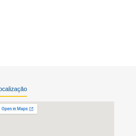
ocalização