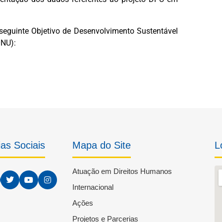
seguinte Objetivo de Desenvolvimento Sustentável
ONU):
as Sociais
Mapa do Site
L
Atuação em Direitos Humanos
Internacional
Ações
Projetos e Parcerias