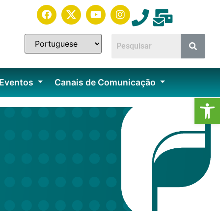
 Eventos
Canais de Comunicação
Ab