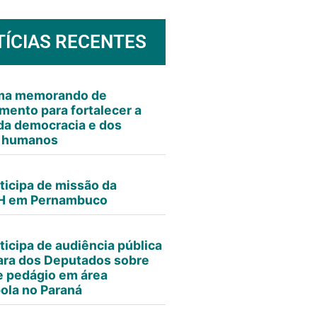
TÍCIAS RECENTES
rma memorando de
mento para fortalecer a
da democracia e dos
s humanos
ticipa de missão da
 em Pernambuco
ticipa de audiência pública
ra dos Deputados sobre
e pedágio em área
ola no Paraná