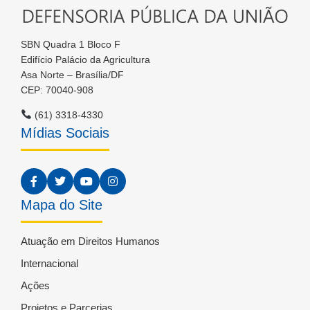
SBN Quadra 1 Bloco F
Edifício Palácio da Agricultura
Asa Norte – Brasília/DF
CEP: 70040-908
(61) 3318-4330
Mídias Sociais
Mapa do Site
Atuação em Direitos Humanos
Internacional
Ações
Projetos e Parcerias