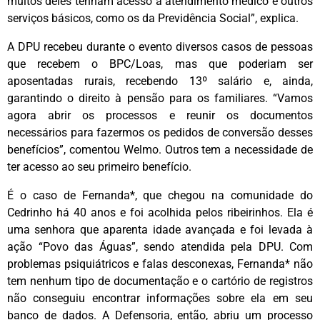
muitos deles tenham acesso a atendimento médico e outros
serviços básicos, como os da Previdência Social”, explica.
A DPU recebeu durante o evento diversos casos de pessoas
que recebem o BPC/Loas, mas que poderiam ser
aposentadas rurais, recebendo 13º salário e, ainda,
garantindo o direito à pensão para os familiares. “Vamos
agora abrir os processos e reunir os documentos
necessários para fazermos os pedidos de conversão desses
benefícios”, comentou Welmo. Outros tem a necessidade de
ter acesso ao seu primeiro benefício.
É o caso de Fernanda*, que chegou na comunidade do
Cedrinho há 40 anos e foi acolhida pelos ribeirinhos. Ela é
uma senhora que aparenta idade avançada e foi levada à
ação “Povo das Águas”, sendo atendida pela DPU. Com
problemas psiquiátricos e falas desconexas, Fernanda* não
tem nenhum tipo de documentação e o cartório de registros
não conseguiu encontrar informações sobre ela em seu
banco de dados. A Defensoria, então, abriu um processo