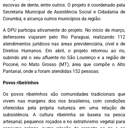
escovas de dente, entre outros. O projeto é coordenado pela
Secretaria Municipal de Assistência Social e Cidadania de
Corumbá, e alcança outros municípios da região.
A DPU participa ativamente do projeto. No início de março,
defensores viajaram pelo Rio Paraguai, realizando 112
atendimentos jurídicos nas áreas previdenciária, cível e de
Direitos Humanos. Em abril, o projeto retornou ao rio,
subindo até o seu afluente rio São Lourenço e a região de
Poconé, no Mato Grosso (MT), área que compõe o Alto
Pantanal, onde a foram atendidas 152 pessoas.
Povos ribeirinhos
Os povos ribeirinhos são comunidades tradicionais que
vivem nas margens dos rios brasileiros, com condições
oferecidas pela própria natureza em uma relação de
subsistência. A cultura ribeirinha se baseia na pesca
artesanal, pequenos roçados e no extrativismo vegetal para