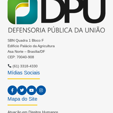
SBN Quadra 1 Bloco F
Edifício Palácio da Agricultura
Asa Norte – Brasília/DF
CEP: 70040-908
(61) 3318-4330
Mídias Sociais
Mapa do Site
Atuação em Direitos Humanos