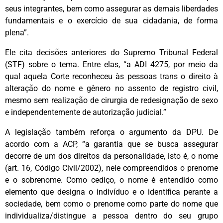
seus integrantes, bem como assegurar as demais liberdades
fundamentais e o exercício de sua cidadania, de forma
plena”.
Ele cita decisões anteriores do Supremo Tribunal Federal
(STF) sobre o tema. Entre elas, “a ADI 4275, por meio da
qual aquela Corte reconheceu às pessoas trans o direito à
alteração do nome e gênero no assento de registro civil,
mesmo sem realização de cirurgia de redesignação de sexo
e independentemente de autorização judicial.”
A legislação também reforça o argumento da DPU. De
acordo com a ACP, “a garantia que se busca assegurar
decorre de um dos direitos da personalidade, isto é, o nome
(art. 16, Código Civil/2002), nele compreendidos o prenome
e o sobrenome. Como cediço, o nome é entendido como
elemento que designa o indivíduo e o identifica perante a
sociedade, bem como o prenome como parte do nome que
individualiza/distingue a pessoa dentro do seu grupo