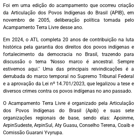
Foi em uma edição do acampamento que ocorreu criação
da Articulação dos Povos Indígenas do Brasil (APIB), em
novembro de 2005, deliberação política tomada pelo
Acampamento Terra Livre desse ano.
Em 2024, o ATL completa 20 anos de contribuição na luta
histórica pela garantia dos direitos dos povos indígenas e
fortalecimento da democracia no Brasil, trazendo para
discussão o tema ‘Nosso marco é ancestral. Sempre
estivemos aqui.’ Uma das principais reivindicações é a
derrubada do marco temporal no Supremo Tribunal Federal
e a aprovação da Lei nº 14.701/2023, que legalizou a tese e
diversos crimes contra os povos indígenas no ano passado.
O Acampamento Terra Livre é organizado pela Articulação
dos Povos Indígenas do Brasil (Apib) e suas sete
organizações regionais de base, sendo elas: Apoinme,
ArpinSudeste, ArpinSul, Aty Guasu, Conselho Terena, Coaib e
Comissão Guarani Yvyrupa.