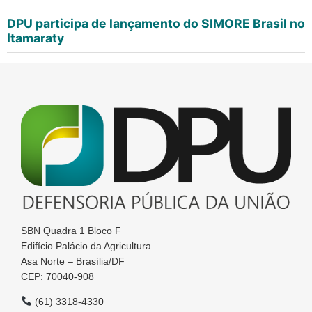
DPU participa de lançamento do SIMORE Brasil no
Itamaraty
SBN Quadra 1 Bloco F
Edifício Palácio da Agricultura
Asa Norte – Brasília/DF
CEP: 70040-908
(61) 3318-4330