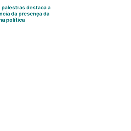
e palestras destaca a
ncia da presença da
a política