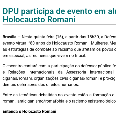
DPU participa de evento em a
Holocausto Romani
Brasília
– Nesta quinta-feira (16), a partir das 18h30, a Def
evento virtual “80 anos do Holocausto Romani: Mulheres, Memór
as estratégias de combate ao racismo que afetam os povos c
em especial, as mulheres que vivem no Brasil.
O encontro contará com a participação do defensor público f
e Relações Internacionais da Assessoria Internacion
ciganas/romani, organizações civis ciganas/romani e pró-ci
demais defensores dos direitos humanos.
Entre as temáticas debatidas no evento estão a formação e 
romani, anticiganismo/romafobia e o racismo epistemológico
Entenda o Holocasto Romani