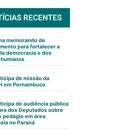
TÍCIAS RECENTES
rma memorando de
mento para fortalecer a
da democracia e dos
s humanos
ticipa de missão da
 em Pernambuco
ticipa de audiência pública
ra dos Deputados sobre
e pedágio em área
ola no Paraná