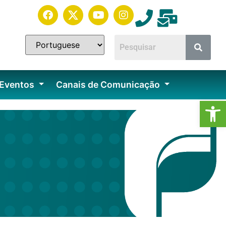
 Eventos
Canais de Comunicação
Ab