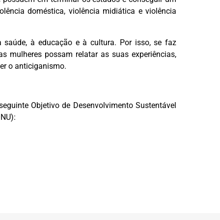
lência doméstica, violência midiática e violência
saúde, à educação e à cultura. Por isso, se faz
s mulheres possam relatar as suas experiências,
er o anticiganismo.
seguinte Objetivo de Desenvolvimento Sustentável
ONU):