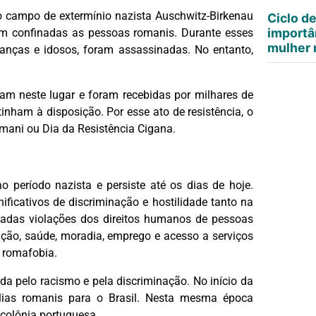
do campo de extermínio nazista Auschwitz-Birkenau
Ciclo d
importâ
m confinadas as pessoas romanis. Durante esses
mulher n
ianças e idosos, foram assassinadas. No entanto,
am neste lugar e foram recebidas por milhares de
inham à disposição. Por esse ato de resistência, o
mani ou Dia da Resistência Cigana.
 período nazista e persiste até os dias de hoje.
ificativos de discriminação e hostilidade tanto na
tadas violações dos direitos humanos de pessoas
ção, saúde, moradia, emprego e acesso a serviços
a romafobia.
da pelo racismo e pela discriminação. No início da
ílias romanis para o Brasil. Nesta mesma época
colônia portuguesa.