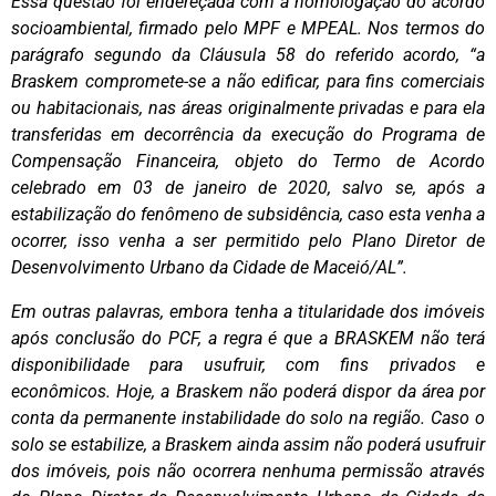
Essa questão foi endereçada com a homologação do acordo
socioambiental, firmado pelo MPF e MPEAL. Nos termos do
parágrafo segundo da Cláusula 58 do referido acordo, “a
Braskem compromete-se a não edificar, para fins comerciais
ou habitacionais, nas áreas originalmente privadas e para ela
transferidas em decorrência da execução do Programa de
Compensação Financeira, objeto do Termo de Acordo
celebrado em 03 de janeiro de 2020, salvo se, após a
estabilização do fenômeno de subsidência, caso esta venha a
ocorrer, isso venha a ser permitido pelo Plano Diretor de
Desenvolvimento Urbano da Cidade de Maceió/AL”.
Em outras palavras, embora tenha a titularidade dos imóveis
após conclusão do PCF, a regra é que a BRASKEM não terá
disponibilidade para usufruir, com fins privados e
econômicos. Hoje, a Braskem não poderá dispor da área por
conta da permanente instabilidade do solo na região. Caso o
solo se estabilize, a Braskem ainda assim não poderá usufruir
dos imóveis, pois não ocorrera nenhuma permissão através