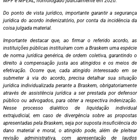
MPF e MPEAL, homologado judicialmente em 2020.
Do ponto de vista jurídico, importante garantir a segurança
jurídica do acordo indenizatório, por conta da incidência da
coisa julgada material.
Importante destacar que, ao firmar o referido acordo, as
instituições públicas instituíram com a Braskem uma espécie
de norma jurídica genérica, de ordem coletiva, garantindo o
direito à compensação justa aos atingidos e os meios de
efetivação. Ocorre que, cada atingido interessado em se
submeter à via do acordo, precisa detalhar sua situação
jurídica individualizada perante a Braskem, obrigatoriamente
através de assistência jurídica a ser prestada por defensor
público ou advogados, para obter a respectiva indenização.
Nesse processo dialético de liquidação individual
extrajudicial, em caso de divergência sobre as propostas
apresentadas pela Braskem, seja por suposta insuficiência do
dano material e moral, o atingido pode, além de pleitear
revisão administrativa, com apresentação de laudos