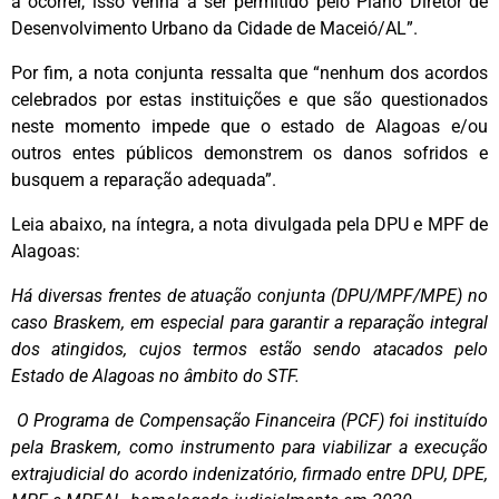
a ocorrer, isso venha a ser permitido pelo Plano Diretor de
Desenvolvimento Urbano da Cidade de Maceió/AL”.
Por fim, a nota conjunta ressalta que “nenhum dos acordos
celebrados por estas instituições e que são questionados
neste momento impede que o estado de Alagoas e/ou
outros entes públicos demonstrem os danos sofridos e
busquem a reparação adequada”.
Leia abaixo, na íntegra, a nota divulgada pela DPU e MPF de
Alagoas:
Há diversas frentes de atuação conjunta (DPU/MPF/MPE) no
caso Braskem, em especial para garantir a reparação integral
dos atingidos, cujos termos estão sendo atacados pelo
Estado de Alagoas no âmbito do STF.
O Programa de Compensação Financeira (PCF) foi instituído
pela Braskem, como instrumento para viabilizar a execução
extrajudicial do acordo indenizatório, firmado entre DPU, DPE,