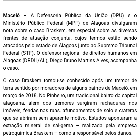
Maceió
– A Defensoria Pública da União (DPU) e o
Ministério Público Federal (MPF) de Alagoas divulgaram
nota sobre o caso Braskem, em especial sobre as diversas
frentes de atuação conjunta, cujos termos estão sendo
atacados pelo estado de Alagoas junto ao Supremo Tribunal
Federal (STF). O defensor regional de direitos humanos em
Alagoas (DRDH/AL), Diego Bruno Martins Alves, acompanha
o caso.
O caso Braskem tornou-se conhecido após um tremor de
terra sentido por moradores de alguns bairros de Maceió, em
março de 2018. No Pinheiro, um tradicional bairro da capital
alagoana, além dos tremores surgiram rachaduras nos
imóveis, fendas nas ruas, afundamentos de solo e crateras
que se abriram sem aparente motivo. Estudos apontaram a
extração mineral de sal-gema – realizada pela empresa
petroquímica Braskem – como a responsável pelos danos.