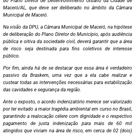
do Plano Diretor de Desenvolvimento Urbano da Cidade de
Maceió/AL, que deve ser deliberado no âmbito da Câmara
Municipal de Maceió.
Na visão da DPU, a Câmara Municipal de Maceió, na hipótese
de deliberação do Plano Diretor do Município, após audiência
pública e oitiva da sociedade civil, deverá garantir que a área
de risco seja destinada para fins coletivos de interesse
público.
Por fim, ainda há de se destacar que essa área é verdadeiro
passivo da Braskem, uma vez que a ela cabe realizar e
custear todas as intervenções necessárias para estabilização
das cavidades e segurança da região.
Ante o exposto, o acordo indenizatório merece ser valorizado
por ter evitado a maior tragédia ambiental em curso no Brasil,
garantindo a realocação célere com dignidade e o respectivo
pagamento de justa indenização para mais de 60 mil
atingidos que viviam na área de risco, em cerca de 02 (dois)