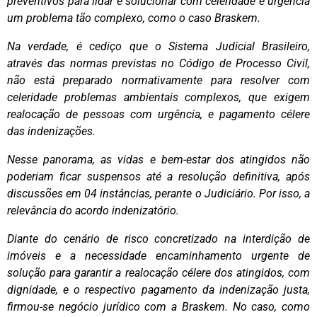
preventivos para lidar e solucionar com celeridade e urgência
um problema tão complexo, como o caso Braskem.
Na verdade, é cediço que o Sistema Judicial Brasileiro,
através das normas previstas no Código de Processo Civil,
não está preparado normativamente para resolver com
celeridade problemas ambientais complexos, que exigem
realocação de pessoas com urgência, e pagamento célere
das indenizações.
Nesse panorama, as vidas e bem-estar dos atingidos não
poderiam ficar suspensos até a resolução definitiva, após
discussões em 04 instâncias, perante o Judiciário. Por isso, a
relevância do acordo indenizatório.
Diante do cenário de risco concretizado na interdição de
imóveis e a necessidade encaminhamento urgente de
solução para garantir a realocação célere dos atingidos, com
dignidade, e o respectivo pagamento da indenização justa,
firmou-se negócio jurídico com a Braskem. No caso, como