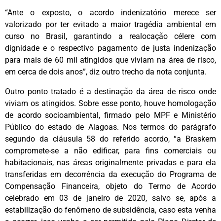
“Ante o exposto, o acordo indenizatório merece ser
valorizado por ter evitado a maior tragédia ambiental em
curso no Brasil, garantindo a realocação célere com
dignidade e o respectivo pagamento de justa indenização
para mais de 60 mil atingidos que viviam na área de risco,
em cerca de dois anos”, diz outro trecho da nota conjunta.
Outro ponto tratado é a destinação da área de risco onde
viviam os atingidos. Sobre esse ponto, houve homologação
de acordo socioambiental, firmado pelo MPF e Ministério
Público do estado de Alagoas. Nos termos do parágrafo
segundo da cláusula 58 do referido acordo, “a Braskem
compromete-se a não edificar, para fins comerciais ou
habitacionais, nas áreas originalmente privadas e para ela
transferidas em decorrência da execução do Programa de
Compensação Financeira, objeto do Termo de Acordo
celebrado em 03 de janeiro de 2020, salvo se, após a
estabilização do fenômeno de subsidência, caso esta venha