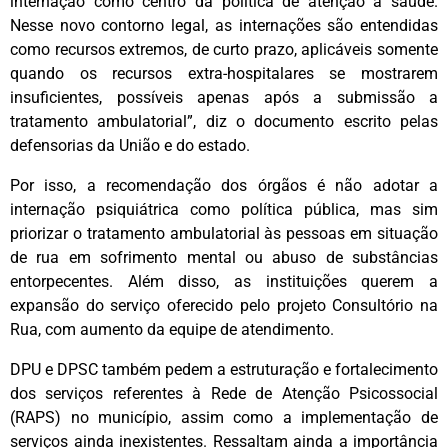
internação como centro da política de atenção à saúde.
Nesse novo contorno legal, as internações são entendidas
como recursos extremos, de curto prazo, aplicáveis somente
quando os recursos extra-hospitalares se mostrarem
insuficientes, possíveis apenas após a submissão a
tratamento ambulatorial”, diz o documento escrito pelas
defensorias da União e do estado.
Por isso, a recomendação dos órgãos é não adotar a
internação psiquiátrica como política pública, mas sim
priorizar o tratamento ambulatorial às pessoas em situação
de rua em sofrimento mental ou abuso de substâncias
entorpecentes. Além disso, as instituições querem a
expansão do serviço oferecido pelo projeto Consultório na
Rua, com aumento da equipe de atendimento.
DPU e DPSC também pedem a estruturação e fortalecimento
dos serviços referentes à Rede de Atenção Psicossocial
(RAPS) no município, assim como a implementação de
serviços ainda inexistentes. Ressaltam ainda a importância