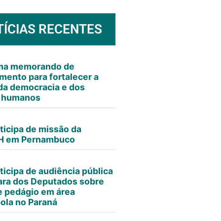
TÍCIAS RECENTES
rma memorando de
mento para fortalecer a
da democracia e dos
s humanos
ticipa de missão da
 em Pernambuco
ticipa de audiência pública
ra dos Deputados sobre
e pedágio em área
ola no Paraná