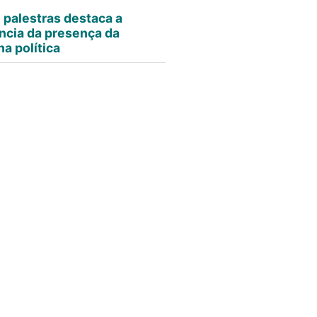
e palestras destaca a
ncia da presença da
a política