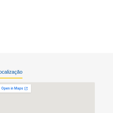
ocalização