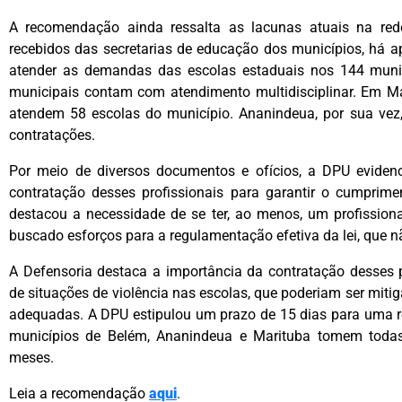
A recomendação ainda ressalta as lacunas atuais na red
recebidos das secretarias de educação dos municípios, há a
atender as demandas das escolas estaduais nos 144 muni
municipais contam com atendimento multidisciplinar. Em Mar
atendem 58 escolas do município. Ananindeua, por sua vez,
contratações.
Por meio de diversos documentos e ofícios, a DPU eviden
contratação desses profissionais para garantir o cumprime
destacou a necessidade de se ter, ao menos, um profission
buscado esforços para a regulamentação efetiva da lei, que 
A Defensoria destaca a importância da contratação desses p
de situações de violência nas escolas, que poderiam ser miti
adequadas. A DPU estipulou um prazo de 15 dias para uma re
municípios de Belém, Ananindeua e Marituba tomem todas
meses.
Leia a recomendação
aqui
.