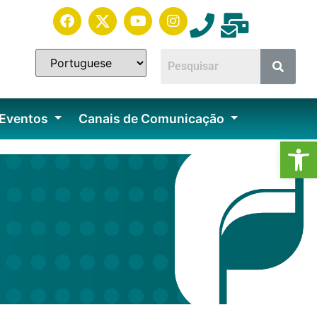
 Eventos
Canais de Comunicação
Ab