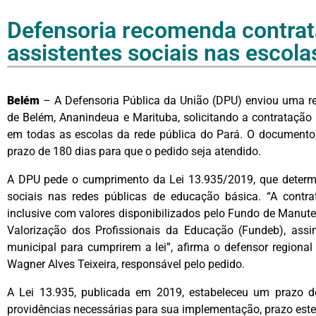
Defensoria recomenda contrat
assistentes sociais nas escola
Belém
– A Defensoria Pública da União (DPU) enviou uma r
de Belém, Ananindeua e Marituba, solicitando a contratação d
em todas as escolas da rede pública do Pará. O documento,
prazo de 180 dias para que o pedido seja atendido.
A DPU pede o cumprimento da Lei 13.935/2019, que determin
sociais nas redes públicas de educação básica. “A contra
inclusive com valores disponibilizados pelo Fundo de Manu
Valorização dos Profissionais da Educação (Fundeb), assim
municipal para cumprirem a lei”, afirma o defensor region
Wagner Alves Teixeira, responsável pelo pedido.
A Lei 13.935, publicada em 2019, estabeleceu um prazo 
providências necessárias para sua implementação, prazo este 