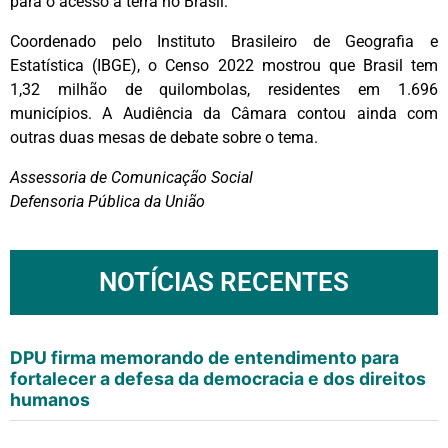
para o acesso à terra no Brasil.
Coordenado pelo Instituto Brasileiro de Geografia e
Estatística (IBGE), o Censo 2022 mostrou que Brasil tem
1,32 milhão de quilombolas, residentes em 1.696
municípios. A Audiência da Câmara contou ainda com
outras duas mesas de debate sobre o tema.
Assessoria de Comunicação Social
Defensoria Pública da União
NOTÍCIAS RECENTES
DPU firma memorando de entendimento para
fortalecer a defesa da democracia e dos direitos
humanos