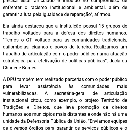
precisa estar articulado e imbuído no compromisso de
enfrentar o racismo institucional e ambiental, além de
garantir a luta pela igualdade de reparação”, afirmou.
Ela ainda destacou que a instituição possui 15 grupos de
trabalho voltados para a defesa dos direitos humanos.
“Temos o GT voltado para as comunidades tradicionais,
quilombolas, ciganos e povos de terreiro. Realizamos um
trabalho de articulação com o poder público numa atuação
estratégica para efetivação de políticas públicas”, declarou
Charlene Borges.
A DPU também tem realizado parcerias com o poder público
para levar assistência às comunidades mais
vulnerabilizadas. A secretária-geral de articulação
institucional citou, como exemplo, o projeto Território de
Tradições e Direitos, que leva promoção de direitos
humanos aos municípios mais distantes e onde não há uma
unidade da Defensoria Pública da União. “Enviamos equipes
de diversos órgãos para garantir os serviços públicos e o