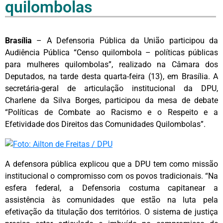
quilombolas
Brasília
– A Defensoria Pública da União participou da
Audiência Pública “Censo quilombola – políticas públicas
para mulheres quilombolas”, realizado na Câmara dos
Deputados, na tarde desta quarta-feira (13), em Brasília. A
secretária-geral de articulação institucional da DPU,
Charlene da Silva Borges, participou da mesa de debate
“Políticas de Combate ao Racismo e o Respeito e a
Efetividade dos Direitos das Comunidades Quilombolas”.
A defensora pública explicou que a DPU tem como missão
institucional o compromisso com os povos tradicionais. “Na
esfera federal, a Defensoria costuma capitanear a
assistência às comunidades que estão na luta pela
efetivação da titulação dos territórios. O sistema de justiça