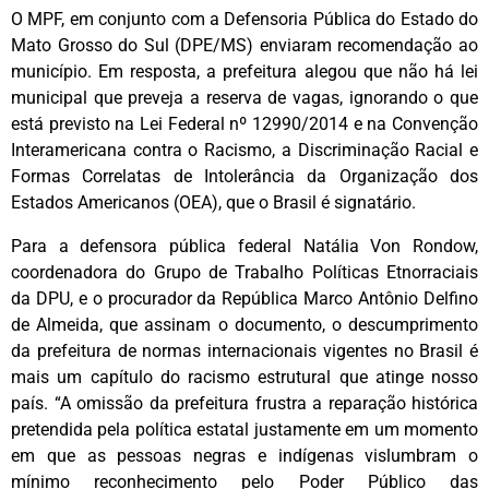
O MPF, em conjunto com a Defensoria Pública do Estado do
Mato Grosso do Sul (DPE/MS) enviaram recomendação ao
município. Em resposta, a prefeitura alegou que não há lei
municipal que preveja a reserva de vagas, ignorando o que
está previsto na Lei Federal nº 12990/2014 e na Convenção
Interamericana contra o Racismo, a Discriminação Racial e
Formas Correlatas de Intolerância da Organização dos
Estados Americanos (OEA), que o Brasil é signatário.
Para a defensora pública federal Natália Von Rondow,
coordenadora do Grupo de Trabalho Políticas Etnorraciais
da DPU, e o procurador da República Marco Antônio Delfino
de Almeida, que assinam o documento, o descumprimento
da prefeitura de normas internacionais vigentes no Brasil é
mais um capítulo do racismo estrutural que atinge nosso
país. “A omissão da prefeitura frustra a reparação histórica
pretendida pela política estatal justamente em um momento
em que as pessoas negras e indígenas vislumbram o
mínimo reconhecimento pelo Poder Público das